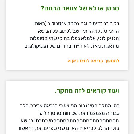
סרטן או לא של צוואר הרחם?
ככירורג בדימוס וגם גסטרואנטרולוג (באותו
הדימוס), לא הייתי יושב לכתוב על הנושא
הגניקולוגי, אלמלא נפלו בחיקי שתי מטופלות
מודאגות מאד. לא הייתי בחדרם של הגניקולוגים
להמשך קריאה לחצו כאן »
ועוד קוראים לזה מחקר.
זהו מחקר מסינגפור המוצא כי כנראה צריכת חלב
גבוהה מצמצמת את שכיחות סרטן הלוע.
חחחחחחחחחחחחחחחחחחחחח! כתבתי בנושא
נזקי החלב לבריאות האדם שני ספרים. את הראשון