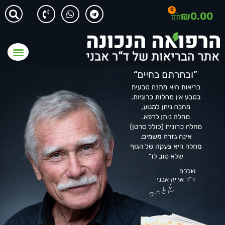
לתוכן
0
₪
0.00