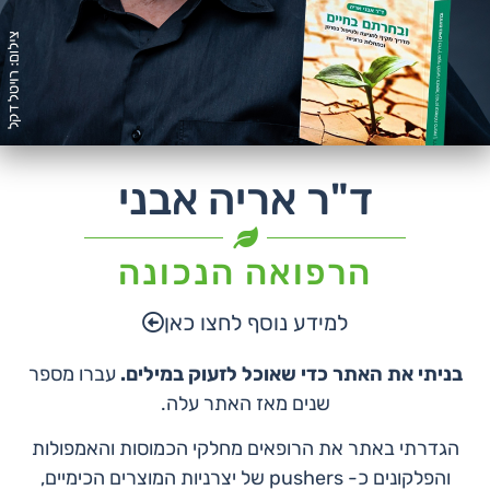
לרכישת הספר
ד"ר אריה אבני
לחצו כאן
הרפואה הנכונה
למידע נוסף לחצו כאן
בניתי את האתר כדי שאוכל לזעוק במילים.
עברו מספר
שנים מאז האתר עלה.
הגדרתי באתר את הרופאים מחלקי הכמוסות והאמפולות
והפלקונים כ- pushers של יצרניות המוצרים הכימיים,