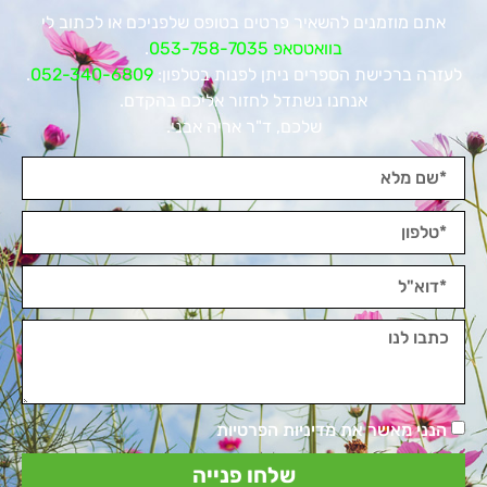
אתם מוזמנים להשאיר פרטים בטופס שלפניכם או לכתוב לי
בוואטסאפ 053-758-7035
.
לעזרה ברכישת הספרים ניתן לפנות בטלפון:
052-340-6809
.
אנחנו נשתדל לחזור אליכם בהקדם.
שלכם, ד"ר אריה אבני.
הנני מאשר את מדיניות הפרטיות
שלחו פנייה