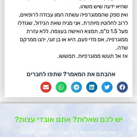
שהיא ידעה שיש משהו.
ואין ספק שהממוגרפיה עשתה המון עבודה לרופאים,
לרוב לחלוטין מיותרת. אני מניח שאת הגידול, שגודלו
מעל 1.5 ס"מ, תמצא האישה בעצמה, ללא עזרת
ממוגרפיה, אם מדי פעם, היא או בן זוגי, יהנו ממרקם
שדה.
אז אל תעשו ממוגרפיות. תמששו.
אהבתם את המאמר? שתפו לחברים
יש לכם שאלות? אתם אובדי עצות?
אתר הבריאות של ד"ר אבני – הרפואה הנכונה