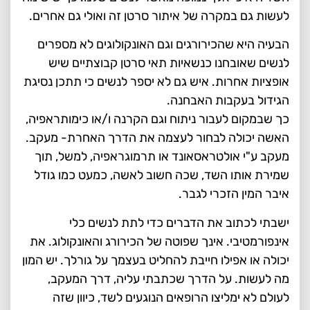
לעשות גם במקרה של איתור סרטן זה ואולי גם אחרים.
הבעיה היא שהכירורגים וגם האונקולוגים לא מספרים
לנשים שאובחנו כנשאיות תאי סרטן קבוצתיים שיש
אופציות אחרות. איש גם לא יספר לנשים כי תתכן נסיגת
הגידול בעקבות האבחנה.
כך שבמקום לעבור ניתוח וגם הקרנה ו/או כימותראפיה,
האשה יכולה לבחור לעצמה את הדרך האחרת- מעקב.
מעקב ע"י אולטראסאונד או תרמוגראפיה, למשל, תוך
שמירת אותו השד, שכה חשוב לאשה, כמעט כמו גודל
איבר המין הזכרי לגבר.
ישבתי לכתוב את הדברים כדי לתת לנשים כלי
אינפורמטיבי. אינך שפוטה של הכירורג והאונקולוג. את
יכולה או אפילו חייבת להחליט בעצמך על גורלך. יש המון
מה לעשות. על הדרך שכתבתי עליה, דרך המעקב,
לעולם לא ימליצו הרופאים הנוגעים לשד, כיוון שזה