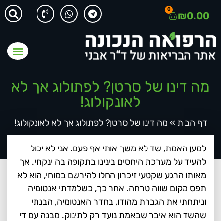
0
₪
0.00
מה דינו של סרטן? לפתולוג אך לא
לאונקולוג!
דף הבית
»
מה דינו של סרטן? לפתולוג אך לא לאונקולוג!
למען האמת, שד לא משך אותי אף פעם. אני לא יכול
להעיד על מערכת היחסים בינינו בתקופה בה ינקתי. אך
מאותו הרגע שקטעי זיכרון החלו להירשם במוחי, הוא לא
תפס מקום שווה טרחה. אחר כך, כשלמדתי אנטומיה
וניתחתי את הגברת מהודו, בחדר האנטומיה, הבנתי
שהשד הוא איבר שבאמת נועד רק לתינוק. מבנה עם די