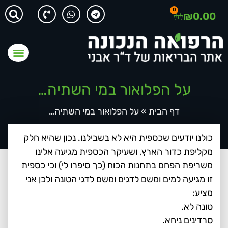
0
₪
0.00
על הפלואור במי השתיה…
דף הבית
»
על הפלואור במי השתיה…
כולנו יודעים שכספית היא לא בשבילנו. נכון שהיא חלק
מקליפת כדור הארץ, ושעיקר הכספית מגיעה אלינו
משריפת הפחם בתחנות הכוח (כך סיפרו לי) וכי כספית
זו מגיעה למים ומשם לדגים ומשם לדגי הטונה ולכן אני
מציע:
טונה לא.
סרדינים ניחא.