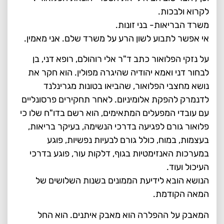
לקרוא ולבכות.
משרד הבריאות- בני זונות.
אי אפשר לתבוע לשון הרע על משרד שלם. אני מאמין.
על נזקי הפלואור כתב ד"ר אלי רוהולם, רופא דני, בן
לבחור דני ואמא יהודיה שהיגרה מפולין. הוא חקר את
נושא מחצבי הפלואור, שהביאו בטונות מגרינלנד
לדנמרק להפקת אלומיניום. לאחר תחקירים פרסונליים
עם עובדי המפעלים המתאימים, הוא רשם בדו"ח שלו כי
פלואור גורם לפגיעה בדרכי הנשימה, בעיקר בריאות,
בעצמות, במוח, כולל גורם לבעיות נפשיות, פוגע
במערכות האנזימטיות בגוף, דלקות עור, פוגע בדרכי
העיכול ועוד.
הנושא הובא לידיעת הממונים בשנות השלושים של
המאה הקודמת.
המאבק על ההפלרה הוא מאבק איתנים. הוא החל