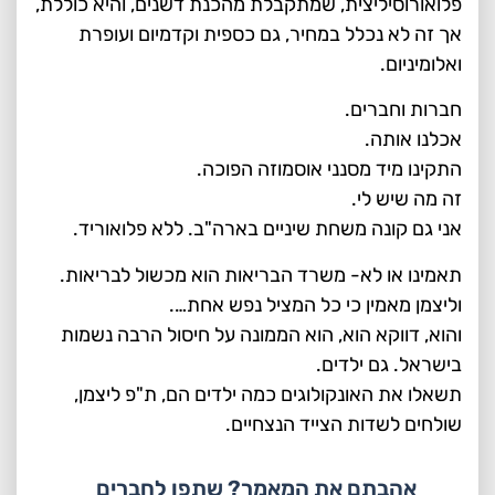
פלואורוסיליצית, שמתקבלת מהכנת דשנים, והיא כוללת,
אך זה לא נכלל במחיר, גם כספית וקדמיום ועופרת
ואלומיניום.
חברות וחברים.
אכלנו אותה.
התקינו מיד מסנני אוסמוזה הפוכה.
זה מה שיש לי.
אני גם קונה משחת שיניים בארה"ב. ללא פלואוריד.
תאמינו או לא- משרד הבריאות הוא מכשול לבריאות.
וליצמן מאמין כי כל המציל נפש אחת….
והוא, דווקא הוא, הוא הממונה על חיסול הרבה נשמות
בישראל. גם ילדים.
תשאלו את האונקולוגים כמה ילדים הם, ת"פ ליצמן,
שולחים לשדות הצייד הנצחיים.
אהבתם את המאמר? שתפו לחברים