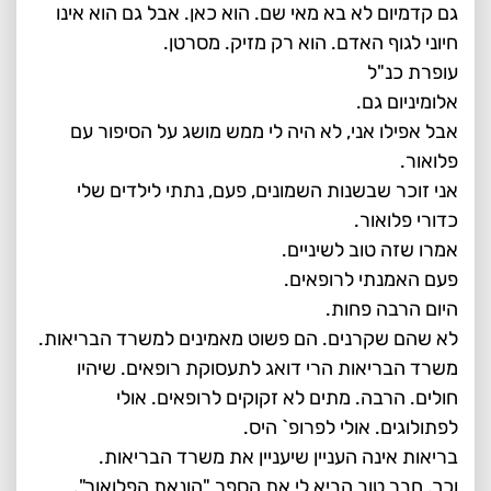
גם קדמיום לא בא מאי שם. הוא כאן. אבל גם הוא אינו
חיוני לגוף האדם. הוא רק מזיק. מסרטן.
עופרת כנ"ל
אלומיניום גם.
אבל אפילו אני, לא היה לי ממש מושג על הסיפור עם
פלואור.
אני זוכר שבשנות השמונים, פעם, נתתי לילדים שלי
כדורי פלואור.
אמרו שזה טוב לשיניים.
פעם האמנתי לרופאים.
היום הרבה פחות.
לא שהם שקרנים. הם פשוט מאמינים למשרד הבריאות.
משרד הבריאות הרי דואג לתעסוקת רופאים. שיהיו
חולים. הרבה. מתים לא זקוקים לרופאים. אולי
לפתולוגים. אולי לפרופ` היס.
בריאות אינה העניין שיעניין את משרד הבריאות.
וכך, חבר טוב הביא לי את הספר "הונאת הפלואור".