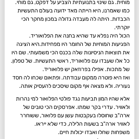
מוחית. גם שינוי בתנועתיות הצביע על דפקט, גם מוחי.
כמו שאמרנו, היא הייתה מאד ידועה בעולם התעשיות
הכבדות. היתה לה מעבדה גדולה במכון מחקר הכי
יוקרתי.
הכול היה נפלא עד שהיא בחנה את הפלואוריד.
הפגיעות המוחיות של החומר היו מפחידות.היא הציגה
את תוצאות הניסיונות שלה בכנס הכי משמעותי. שם היו
כל אלו שעבדו עם פלואוריד, ראשי התעשיות. של טפלון.
של מתכות. אפילו בפרוזאק יש פלואוריד.
ואז היא פוטרה ממקום עבודתה. ופתאום שכחו לה חסד
נעוריה. ולא מצאה אף מקום שיסכים להעסיק אותה.
אלא שהיו המון תביעות נגד פולטי הפלואור למי נהרות
ולאוויר. עדרי בקר שמתו. אפרסקים הכי טובים של
ארה"ב שחוסלו בעקבטות עשן עם פלואור, ששוחרר
לאוויר ארה"ב בשעות הלילה, כדי שלא ייראו.
משפחות שחלו ואבדו יכולות חיים.