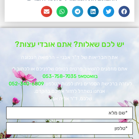
יש לכם שאלות? אתם אובדי עצות?
אתר הבריאות של ד"ר אבני – הרפואה הנכונה
אתם מוזמנים להשאיר פרטים בטופס שלפניכם או לכתוב לי
בוואטסאפ 053-758-7035
.
לעזרה ברכישת הספרים ניתן לפנות בטלפון:
052-340-6809
.
אנחנו נשתדל לחזור אליכם בהקדם.
שלכם, ד"ר אריה אבני.