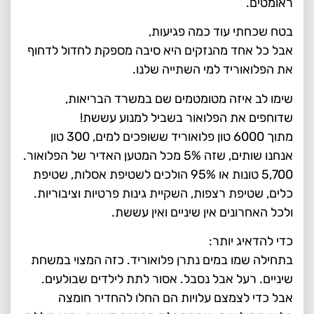
ראומטים.
בטח שכחתי עוד כמה פגיעות,
אבל כל אחד מהנזקים היא סיבה מספקת לחדול לדחוף
את הפלואוריד למי השתייה שלנו.
שימו לב איזה מטומטמים שם במשרד הבריאות,
שדוחפים את הפלואור בשביל למנוע עששת!
מתוך 6000 טון פלואוריד ששופכים למים, 300 טון
אנחנו שותים, שזה 5% מכל המטען האדיר של הפלואור.
5,700 טונות או 95% הולכים לשטיפת אסלות, שטיפת
כלים, שטיפת רצפות, השקיית גינות פרטיות וציבוריות.
ולכל האחרונים אין שיניים ואין עששת.
כדי להדאיג יותר:
בתחילה שמו במים נתרן פלואוריד. כזה המצוי במשחת
שיניים. רעל אבל נסבל. אסור לתת לילדים שבולעים.
אבל כדי לצמצם עלויות הם החלו להחדיר חומצה