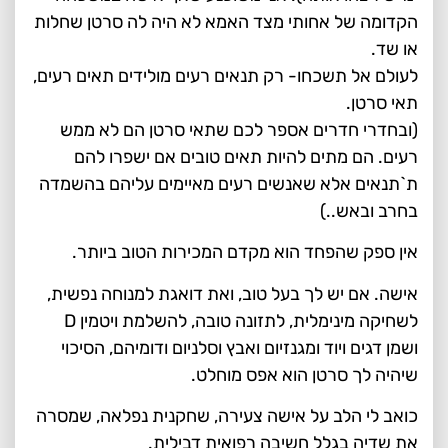
הקדומה של אחותי מצד האמא לא היה לה סרטן שחלות
או שד.
לעולם אל תשכחו- רק תנאים רעים מולידים תאים רעים,
תאי סרטן.
(ובחדרי חדרים אספר לכם שתאי סרטן הם לא ממש
רעים. הם מתים להיות תאים טובים אם ישפרו להם
ת`תנאים אלא שאנשים רעים מאיימים עליהם בהשמדה
בחרב ובאש..)
אין ספק שהפחד הוא מקדם המכירות הטוב ביותר.
אישה. אם יש לך בעל טוב, ואת דואגת למנוחה נפשית,
לשחיקה מינימלית, לתזונה טובה, להשלמת ויטמין D
ושמן דגים ויוד ומגנזיום ואבץ וסלניום ודומיהם, הסיכוי
שיהיה לך סרטן הוא אפס מוחלט.
כואב לי הלב על אישה צעירה, שחקנית נפלאה, שמסרה
את שדיה בגלל חשיבה רפואית דבילית.