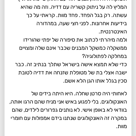
המליץ לה על ניתוק קשריה עם דדיה. וזה מה שהיא
עשתה. רק בגל הפחד. פחד מוות. קראתי על כך
בידיעות אחרונות. לפני חצי שעה, במהדורה
האינטרנטית.
ולמה מיהרתי לכתוב את סיפורה של יפתי שהורידו
ממשקלה כמשקל המבנים שכבר אינם שלה ומצויים
במחלקה לפתולוגיה?
כדי שלא תמצא אישה בישראל שתלך בנתיב זה. כבר
ישבה אצלי בת של מטופלת שזנחה את דדיה לטובת
סכין בגלל אותו הגן הלא אשם.
לאחותי היה סרטן שחלה. היא היתה בידים של
האונקולוגים. בלי לפגוע באיש אני מניח שהם הרגו אותה,
בוודאי לא באופן אישי. לא נותנים גפרורים לילדים, שהם
במקרה זה האונקולוגים שנתנו בידם אמפולות עם חומרי
מוות.