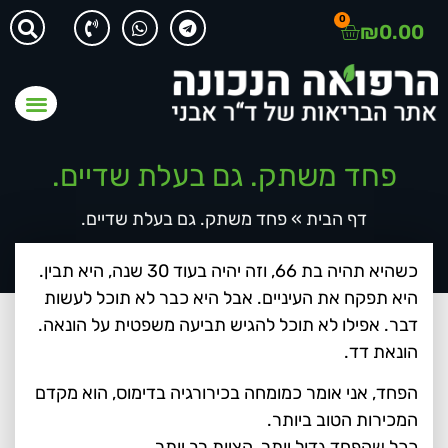
0
₪
0.00
פחד משתק. גם בעלת שדיים.
דף הבית
»
פחד משתק. גם בעלת שדיים.
כשהיא תהיה בת 66, וזה יהיה בעוד 30 שנה, היא תבין.
היא תפקח את העיניים. אבל היא כבר לא תוכל לעשות
דבר. אפילו לא תוכל להגיש תביעה משפטית על הונאה.
הונאת דד.
הפחד, אני אומר כמומחה בכירורגיה בדימוס, הוא מקדם
המכירות הטוב ביותר.
ככל שהפחד גדול יותר, הציות רב יותר.