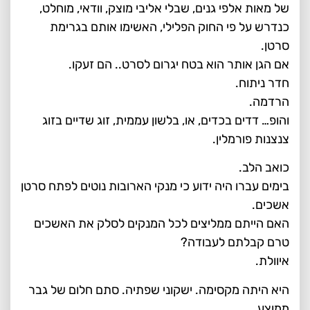
של מאות אלפי גנים, שבלי אליבי מוצק, וודאי, מוחלט,
כנדרש על פי החוק הפלילי, האשימו אותם בגרימת
סרטן.
אם הגן אותר הוא בטח יגרום לסרט.. הם זעקו.
חדר ניתוח.
הרדמה.
והופ… דדים בכדים, או, בלשון עממית, זוג שדיים בזוג
צנצנות פורמלין.
כואב הלב.
בימים עברו היה ידוע כי מנקי הארובות נוטים לפתח סרטן
אשכים.
האם הייתם ממליצים לכל המנקים לסלק את האשכים
טרם קבלתם לעבודה?
איוולת.
היא היתה מקסימה. ישקוני שפתיה. סתם חלום של גבר
ממוצע.