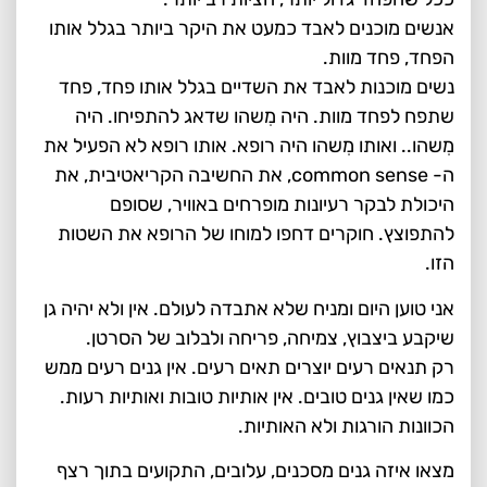
אנשים מוכנים לאבד כמעט את היקר ביותר בגלל אותו
הפחד, פחד מוות.
נשים מוכנות לאבד את השדיים בגלל אותו פחד, פחד
שתפח לפחד מוות. היה מִשהו שדאג להתפיחו. היה
מִשהו.. ואותו מִשהו היה רופא. אותו רופא לא הפעיל את
ה- common sense, את החשיבה הקריאטיבית, את
היכולת לבקר רעיונות מופרחים באוויר, שסופם
להתפוצץ. חוקרים דחפו למוחו של הרופא את השטות
הזו.
אני טוען היום ומניח שלא אתבדה לעולם. אין ולא יהיה גן
שיקבע ביצבוץ, צמיחה, פריחה ולבלוב של הסרטן.
רק תנאים רעים יוצרים תאים רעים. אין גנים רעים ממש
כמו שאין גנים טובים. אין אותיות טובות ואותיות רעות.
הכוונות הורגות ולא האותיות.
מצאו איזה גנים מסכנים, עלובים, התקועים בתוך רצף