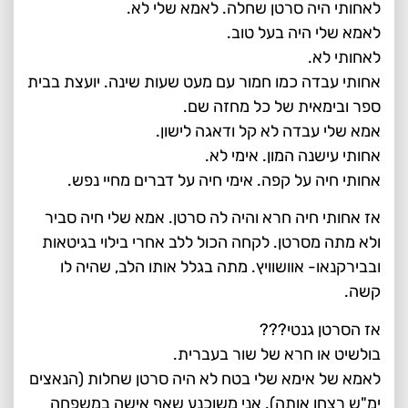
לאחותי היה סרטן שחלה. לאמא שלי לא.
לאמא שלי היה בעל טוב.
לאחותי לא.
אחותי עבדה כמו חמור עם מעט שעות שינה. יועצת בבית
ספר ובימאית של כל מחזה שם.
אמא שלי עבדה לא קל ודאגה לישון.
אחותי עישנה המון. אימי לא.
אחותי חיה על קפה. אימי חיה על דברים מחיי נפש.
אז אחותי חיה חרא והיה לה סרטן. אמא שלי חיה סביר
ולא מתה מסרטן. לקחה הכול ללב אחרי בילוי בגיטאות
ובבירקנאו- אוושוויץ. מתה בגלל אותו הלב, שהיה לו
קשה.
אז הסרטן גנטי???
בולשיט או חרא של שור בעברית.
לאמא של אימא שלי בטח לא היה סרטן שחלות (הנאצים
ימ"ש רצחו אותה). אני משוכנע שאף אישה במשפחה