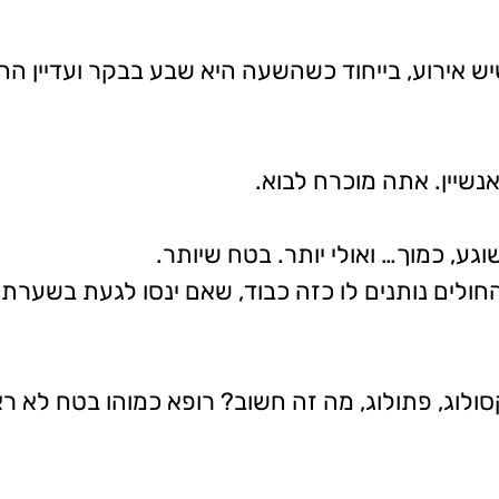
ש אירוע, בייחוד כשהשעה היא שבע בבקר ועדיין החו
נשיין. אתה מוכרח לבוא.
ע, כמוך… ואולי יותר. בטח שיותר.
לים נותנים לו כזה כבוד, שאם ינסו לגעת בשערת בל
ולוג, פתולוג, מה זה חשוב? רופא כמוהו בטח לא ראית