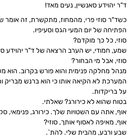
ד"ר יהוידע סאנשיין, נעים מאד!
כשד"ר סוזי פרי, מהמחוז, מתקשרת, זה אומר שי
הפתיחה של יום המעי הגס וסעיפיו.
סוזי, כל כך מוקדם?
שמע, חמודי, יש הערב הרצאה של ד"ר יהוידע סא
סוזי, אבל מי הבחור?
מנהל מחלקה פנימית והוא פורש בקרוב. הוא משוג
המערכת לא הקיאה אותו כי הוא ברנש מבריק והחו
על בריקדות.
בטוח שהוא לא כירורג? שאלתי.
אוף, אתה עם השטויות שלך. כירורג, פנימאי, סקס
אוף, מאיפה לאסוף אותך, סוזי?
שבע ורבע, מהבית שלי. להת`.