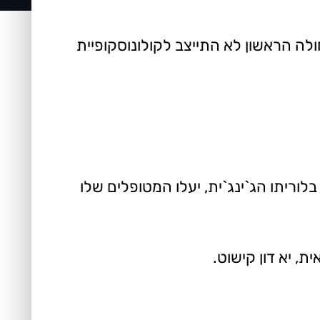
לה הראשון לא התייצב לקולונוסקופיית
וריתו הג`ינג`ית, יעלו המטופלים שלו
, יא דון קישוט.