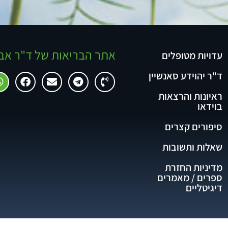
אתר הבריאות של ד"ר אב
עדויות מטופלים
ד"ר יהוידע סאנשיין
ראיונות והרצאות
בוידאו
סיפורים קצרים
שאלות ותשובות
מדיניות החזרת
ספרים / מאמרים
דיגיטליים