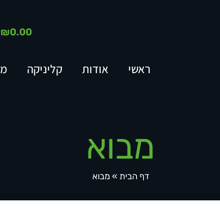
₪
0.00
ראשי
אודות
קליניקה
מא
מבוא
דף הבית
»
מבוא