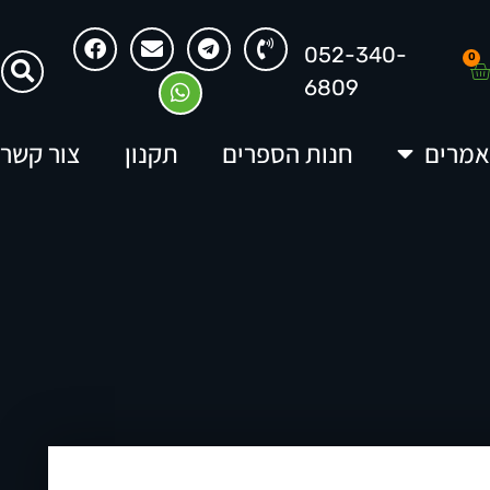
052-340-
0
6809
מרים
חנות הספרים
תקנון
צור קשר