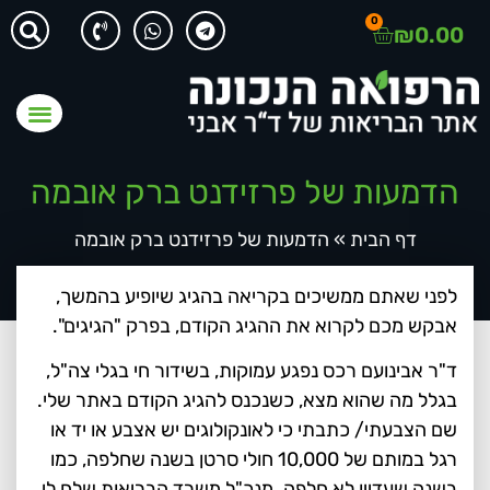
0
₪
0.00
הדמעות של פרזידנט ברק אובמה
דף הבית
»
הדמעות של פרזידנט ברק אובמה
לפני שאתם ממשיכים בקריאה בהגיג שיופיע בהמשך,
אבקש מכם לקרוא את ההגיג הקודם, בפרק "הגיגים".
ד"ר אבינועם רכס נפגע עמוקות, בשידור חי בגלי צה"ל,
בגלל מה שהוא מצא, כשנכנס להגיג הקודם באתר שלי.
שם הצבעתי/ כתבתי כי לאונקולוגים יש אצבע או יד או
רגל במותם של 10,000 חולי סרטן בשנה שחלפה, כמו
בשנה שעדיין לא חלפה. מנכ"ל משרד הבריאות שלח לי