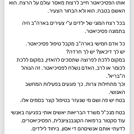
אותו הפסיכיאטר חייב לרצות מאסר עולם על הרצח. הוא
האשם בטבח. הוא ולא הבחור הצעיר.
בכל רצח המוני של ילדים ע"י צעירים בארה"ב היה
בתמונה פסיכיאטר.
כל אדם חמישי בארה"ב מקבל טיפול פסיכיאטר.
יש לך דיכאון? יש לך חרדה?
במקום ללכת לפרוצה שתסכים להאזין, במקום ללכת
לכומר או לרב, האדם נשלח לפסיכיאטר. זה הנוהל
ה"בריא".
וכך מתחילות צרות. כך פוגעים בפעילות המחשב
האנושי.
בטח יש פה ושם מי שנעזר בטיפול קצר בסמים אלו.
בטח מנכ"ל משרד הבריאות יאשים אותי בפגיעה באנשי
עוד סקטור ברפואה הקונבנציונלית, הפסיכיאטרים.
לדעתי אותם אנשיםהם די אסון. ביחוד לילדים.