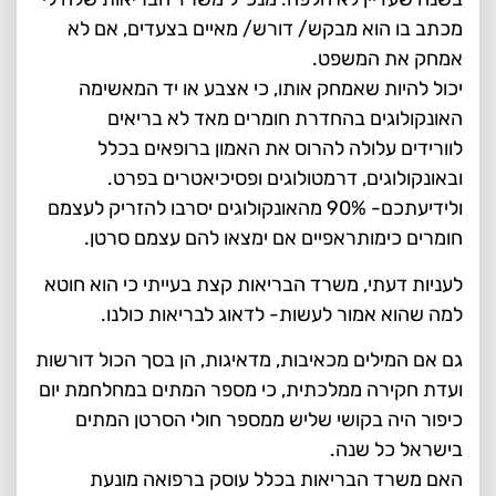
מכתב בו הוא מבקש/ דורש/ מאיים בצעדים, אם לא
אמחק את המשפט.
יכול להיות שאמחק אותו, כי אצבע או יד המאשימה
האונקולוגים בהחדרת חומרים מאד לא בריאים
לוורידים עלולה להרוס את האמון ברופאים בכלל
ובאונקולוגים, דרמטולוגים ופסיכיאטרים בפרט.
ולידיעתכם- 90% מהאונקולוגים יסרבו להזריק לעצמם
חומרים כימותראפיים אם ימצאו להם עצמם סרטן.
לעניות דעתי, משרד הבריאות קצת בעייתי כי הוא חוטא
למה שהוא אמור לעשות- לדאוג לבריאות כולנו.
גם אם המילים מכאיבות, מדאיגות, הן בסך הכול דורשות
ועדת חקירה ממלכתית, כי מספר המתים במחלחמת יום
כיפור היה בקושי שליש ממספר חולי הסרטן המתים
בישראל כל שנה.
האם משרד הבריאות בכלל עוסק ברפואה מונעת