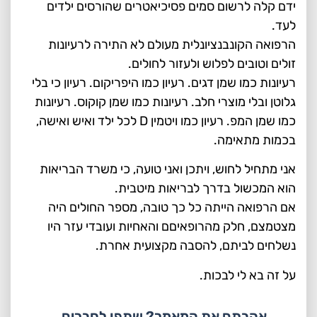
ידם קלה לרשום סמים פסיכיאטרים שהורסים ילדים
לעד.
הרפואה הקונבנציונלית מעולם לא התירה לרעיונות
זולים וטובים לפלוש ולעזור לחולים.
רעיונות כמו שמן דגים. רעיון כמו היפריקום. רעיון כי בלי
גלוטן ובלי מוצרי חלב. רעיונות כמו שמן קוקוס. רעיונות
כמו שמן המפ. רעיון כמו ויטמין D לכל ילד ואיש ואישה,
בכמות מתאימה.
אני מתחיל לחוש, ויתכן ואני טועה, כי משרד הבריאות
הוא המכשול בדרך לבריאות מיטבית.
אם הרפואה הייתה כל כך טובה, מספר החולים היה
מצטמצם, חלק מהרופאיםם והאחיות ועובדי עזר היו
נשלחים לביתם, להסבה מקצועית אחרת.
על זה בא לי לבכות.
אהבתם את המאמר? שתפו לחברים