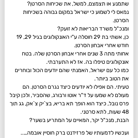
שתמנע או תצמצם, למשל, את שכיחות הסרטן?
נמאס לי לשמוע כי ישראל במקום גבוהה בשכיחות
הסרטן.
ומנכ"ל משרד הבריאות לא זועק?
כן, אשתי בת 29 חוסלה ע"י האונקולוגים בגיל 29, 19
חודש אחרי אבחון הסרטן.
אחותי מתה 3 שנים אחרי אבחון הסרטן שלה. בטח
אונקולוגים טיפלו בה. אז לא התערבתי.
כמו כל עם ישראל, האמנתי שהם יודעים הכול ובוחרים
את הטוב ביותר.
טעיתי. הם אפילו לא יודעים כיצד נגרם הסרטן. הם
מעולם לא שמעו על ד"ר אוטו ורבורג, שהסביר, ולכן קיבל
פרס נובל, כיצד הוא הופך תא בריא, בצ`יק צ`אק, גג תוך
48 שעות, לתא סרטני.
הבנת, מנכ"ל יקר, המאיים על המתריע בשער?
ועכשיו לדמעותיו של פרזידנט ברק חוסיין אובמה…..