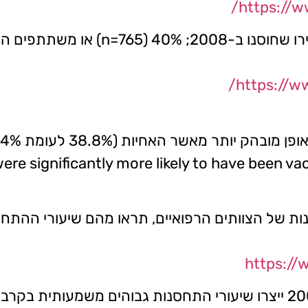
https://
ומחקר מבייג`ינג מ-2008: "פחות מ-18%
https://w
תר מאשר האחיות (38.8% לעומת 17.4%).
re significantly more likely to have been va
ות של הצוותים הרפואיים, תראו מהם שיעורי ההתחס
https://
ובאיטליה: "הקמפיינים הנוספים של 2005 ו-2006 ייצרו שיעורי התחסנות גב