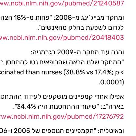
www.ncbi.nlm.nih.gov/pubmed/21240587/
לגרום לשפעת בחלק מהאנשים".
ww.ncbi.nlm.nih.gov/pubmed/20418403/
והנה עוד מחקר מ-2009 בגרמניה:
"המחקר שלנו הראה שהרופאים נטו להתחסן באופן מובהק יו
ccinated than nurses (38.8% vs 17.4%; p <
0.0001).
אפילו אחרי קמפיינים מושקעים לעידוד ההתחסנ
בארה"ב: "שיעור ההתחסנות היה 34.4%".
www.ncbi.nlm.nih.gov/pubmed/17276792