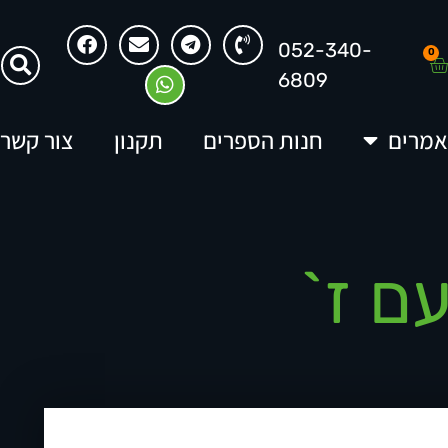
052-340-
0
6809
מרים
חנות הספרים
תקנון
צור קשר
עם ז`