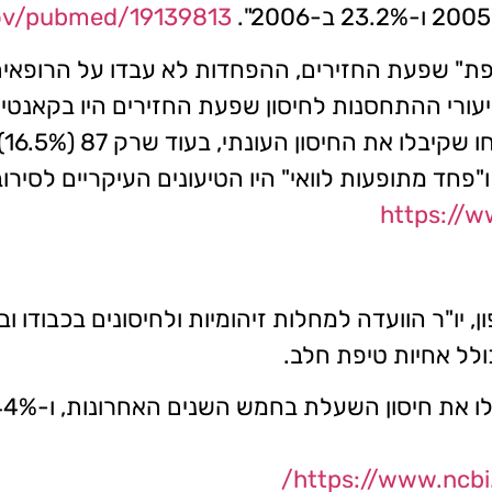
gov/pubmed/19139813
2009 – השנה של "מגיפת" שפעת החזירים, ההפחדות לא עבדו ע
https://
ו"ר הוועדה למחלות זיהומיות ולחיסונים בכבודו וב
ולל אחיות טיפת חלב.
https://www.ncbi