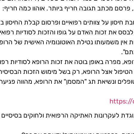
, פרסם מכתב תגובה חריף ביותר. אוהוו כמה חריף:
חיסון על צוותים רפואיים ופרסום קבלת החיסון בפ
ס את זכות האדם על גופו והזכות לסודיות רפואית
 אין משמעותו נטילת האוטונומיה האישית של הרופא
תם".
א, מפרה באופן בוטה את זכות הרופא לסודיות רפוא
הטיפול אצל הרופא, רק בשל מימוש הזכות הבסיסי
ים ונשיאת תג "המסמן" את הרופא, מהווה פגיעה בכ
https:/
נוגדת לעקרונות האתיקה הרפואית ולחוקים בסיסיים ש