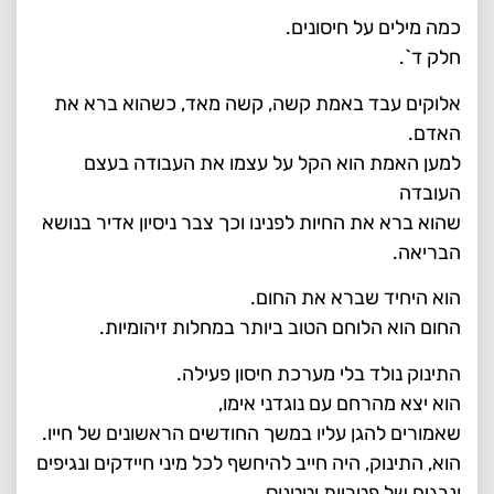
כמה מילים על חיסונים.
חלק ד`.
אלוקים עבד באמת קשה, קשה מאד, כשהוא ברא את
האדם.
למען האמת הוא הקל על עצמו את העבודה בעצם
העובדה
שהוא ברא את החיות לפנינו וכך צבר ניסיון אדיר בנושא
הבריאה.
הוא היחיד שברא את החום.
החום הוא הלוחם הטוב ביותר במחלות זיהומיות.
התינוק נולד בלי מערכת חיסון פעילה.
הוא יצא מהרחם עם נוגדני אימו,
שאמורים להגן עליו במשך החודשים הראשונים של חייו.
הוא, התינוק, היה חייב להיחשף לכל מיני חיידקים ונגיפים
ונבגים של פטריות וטטנוס