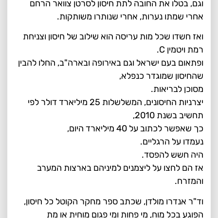
וגם, בטלו את החובה לתת חיסון לסרטן צוואר הרחם
אחרי שמתו נערות, אחרי שנותרו משותקות.
ואז חשדו שכל מות עריסה הוא שילוב של חיסון וצניחת
רמת ויטמין C.
ופתאום בעם ישראל וגם באירופה ובארה"ב, החלו להבין
שהחיסון שמוגדר כנפלא,
מסוכן לבריאות.
יצרניות החיסונים, המשלשלות 25 מיליארד דולר לפי
תחשיב בשנת 2010,
כך שאפשר לכתוב על 40 מיליארד היום,
נעמדו על הרגליים.
היה חשש להפסד.
אז הם לחצו על ליצמנים למיניהם בארצות המערב
והמזרח.
וד"ר אנדרו מולדן, שכתב ספר מחקר הקוטל כל חיסון,
הפוגע בכל מוח, מי פחות ומי פגום מוחית או מת