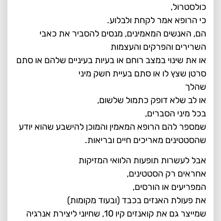
כולסטרול,
כי הרופא אמר לקחת ולבלוע.
הם, האנשים המאמינים, מנסים להסביר את כאבי
השרירים והפרקים והעצמות
או את שינוי במצב רוחם או בעיות בעיניים שלהם או סתם
סרטן שצץ לו או סתם בעיית חשק מיני
שהלך
או לב שלא דופק כתמול שלשום,
בכל מיני הסברים,
שמספר להם הרופא המאמין והמוכן להישבע שהוא יודע
שהסטטינים מאריכים חיים ובריאות.
אבל לעשרות תופעות הלוואי המזיקות
אחראים רק הסטטינים,
המפריעים או הורסים,
את פעולת האנזים בכבד (ובעוד מקומות)
שמייצר גם את קואנזים קיו 10, שחיוני ליצירת אנרגיה