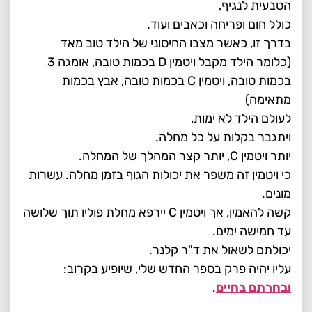
הטבעית לנגיף,
כולל חום ופריחה וכאבים ועוד.
בדרך זו, כאשר מצבו החיסוני של הילד טוב מאד
(כלומר הילד מקבל ויטמין D בכמות טובה, אומגה 3
בכמות טובה, ויטמין C בכמות טובה, אבץ בכמות
מתאימה)
לעולם הילד לא ימות,
ויתגבר בקלות על כל מחלה.
יותר ויטמין C, יותר קצר המהלך של המחלה.
כי ויטמין זה משפר את יכולות הגוף בזמן מחלה. עשרות
מונים.
קשה להאמין, אך ויטמין C יירפא מחלת פוליו תוך שלושה
עד חמישה ימים.
יכולתם לשאול את ד"ר קלנר.
עליו יהיה פרק בספר החדש שלי, שיופיע בקרוב:
ובחרתם בחיים
.