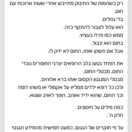
רק כשהמוח של התינוק מתייבש אחרי שעות ארוכות עם
חום,
בלי נוזלים,
הוא עלול לעבור להתקף כזה.
ממש כמו פרח בעציץ.
בחום הוא ינבול.
אבל אם תשקו אותו, החום לא יזיק לו.
את הפחד נטעו בלב הרופאים יצרני החומרים נוגדי
החום, מבטלי החום,
מבטלי המנגנון הקסום אותו ברא אלוהים.
ולכן כל רופא ילדים ממליץ על אקמולי או משהו דומה
וכך החום, שהוא ידיד ואוהב, הופך לאויב ושנוא.
כמה מילים על חיסונים.
חלק ה`.
על פי חוקרים של הגנום, כמעט חמישית מהמידע הגנטי