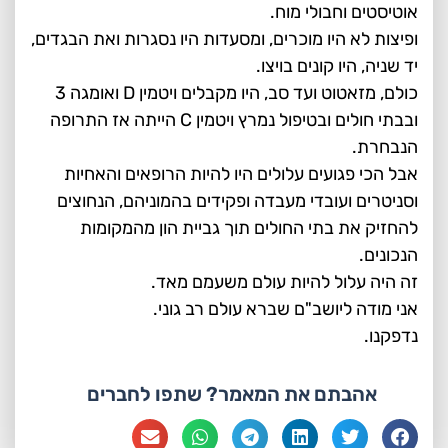
אוטיסטים וחבולי מוח.
ופיצות לא היו מוכרים, ומסעדות היו נסגרות ואת הבגדים,
יד שניה, היו קונים בויצו.
כולם, מזאטוט ועד סב, היו מקבלים ויטמין D ואומגה 3
ובבתי חולים ובטיפול נמרץ ויטמין C הייתה אז התרופה
הנבחרת.
אבל הכי פגועים עלולים היו להיות הרופאים והאחיות
וסניטרים ועובדי מעבדה ופקידים בהמוניהם, הנחוצים
להחזיק את בתי החולים תוך גביית הון מהמקומות
הנכונים.
זה היה עלול להיות עולם משעמם מאד.
אני מודה ליושב"ם שברא עולם רב גוני.
נדפקנו.
אהבתם את המאמר? שתפו לחברים