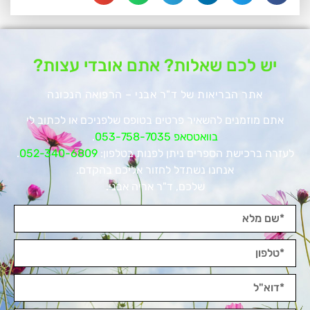
יש לכם שאלות? אתם אובדי עצות?
אתר הבריאות של ד"ר אבני – הרפואה הנכונה
אתם מוזמנים להשאיר פרטים בטופס שלפניכם או לכתוב לי
בוואטסאפ 053-758-7035
.
לעזרה ברכישת הספרים ניתן לפנות בטלפון:
052-340-6809
.
אנחנו נשתדל לחזור אליכם בהקדם.
שלכם, ד"ר אריה אבני.