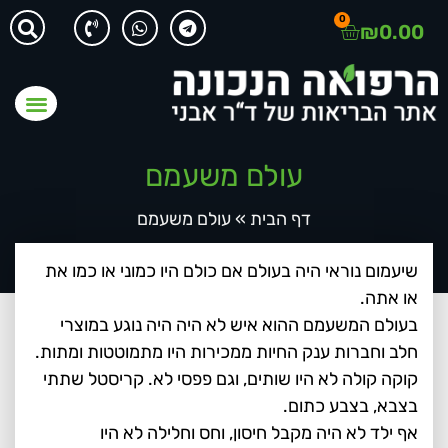
0
₪
0.00
עולם משעמם
דף הבית
»
עולם משעמם
שיעמום נוראי היה בעולם אם כולם היו כמוני או כמו את
או אתה.
בעולם המשעמם ההוא איש לא היה היה נוגע במוצרי
חלב וחברות ענק החיות ממכירות היו מתמוטטות ומתות.
קוקה קולה לא היו שותים, וגם פפסי לא. קריסטל שתתי
בצבא, בצבע כתום.
אף ילד לא היה מקבל חיסון, וחס וחלילה לא היו