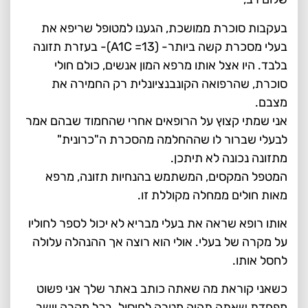
בעקבות סוכרת ממושכת, הגענו למטופל שריפא את
בעלי מסכרת קשה ביותר- (A1C =13)- בעזרת תזונה
בלבד. היו אצל אותו מרפא המון אנשים, כולם חולי
סוכרת, שהרפואה הקונבנציונלית רק החמירה את
מצבם.
אני שמתי קצוץ על הרופאים אחרי שהחמוד שבהם אמר
לבעלי שברור לו שההחלמה מהסכרת ה"כרונית"
מתזונה נכונה לא תיתכן.
המטפל המקסים, המשתמש בהנחיות תזונה, מרפא
מאות חולים ממחלה מקוללת זו.
אותו רופא שראה את בעלי מבריא לא יכול לספר לחוליו
על מקרה של בעלי. אולי הוא רוצה אך ההנהלה עלולה
לחסל אותו.
כשאני קוראת מה שאתה כותב באתר שלך אני פשוט
מפחדת שאתה תהיה מטרה לחיסול. בכל מקרה יישר