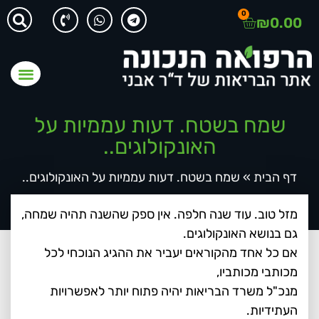
0
₪
0.00
שמח בשטח. דעות עממיות על
האונקולוגים..
דף הבית
»
שמח בשטח. דעות עממיות על האונקולוגים..
מזל טוב. עוד שנה חלפה. אין ספק שהשנה תהיה שמחה,
גם בנושא האונקולוגים.
אם כל אחד מהקוראים יעביר את ההגיג הנוכחי לכל
מכותבי מכותביו,
מנכ"ל משרד הבריאות יהיה פתוח יותר לאפשרויות
העתידיות.