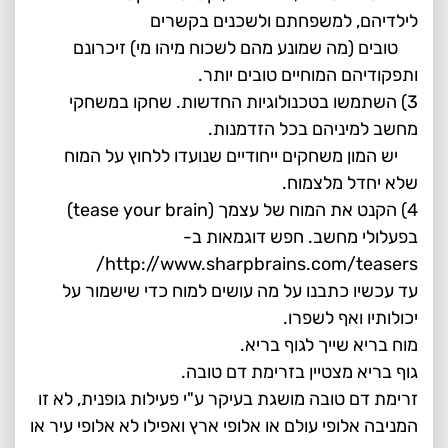
לילדיהם, למשפחתם ולשכנים בקשרים
טובים (מה שמונע מהם לשכוח מיהו מי) זיכרונם
ותפקודיהם המוחיים טובים יותר.
3) השתמשו בטכנולוגיות החדשות. שחקו במשחקי
מחשב למיניהם בכל הזדמנות.
יש המון משחקים ייחודיים שנועדו ללחוץ על המוח
שלא יחדל מלצמוח.
4) הקנט את המוח של עצמך (tease your brain)
בפעלולי מחשב. חפש דוגמאות ב-
http://www.sharpbrains.com/teasers/
עד עכשיו כתבנו על מה עושים למוח כדי שישמור על
יכולותיו ואף לשפרו.
מוח בריא שייך לגוף בריא.
גוף בריא מצטיין בזרימת דם טובה.
זרימת דם טובה מושגת בעיקר ע"י פעילות גופנית, לא זו
המניבה אלופי עולם או אלופי ארץ ואפילו לא אלופי עיר או