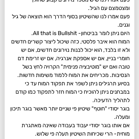
ומצטמצם עם הגיל.
פעם אמרו לנו שהשיטיון בסוף הדרך הוא תוצאה של גיל
וגנים.
היום ניתן לומר בביטחון- All that is Bullshit.
המוח הוא איבר פלסטי, כזה שיכול ליצור קשרים חדשים
ולא זו בלבד, הוא יכול לבנות נוירונים חדשים, אם יש
חומרי בניין, אם יש אספקת אנרגיה, אם יש זרימת דם
טובה ואם יש "מוטיבציה פנימית" הקרויה לחץ בשל
הנסיבות. מכריחים את המוח ללמוד משימות חדשות.
בסיוע תרגילים ניתן לשפר את תפקוד המוח עד כי
במבחנים ניתן להוכיח כי המוח חזר לתפקוד כמו קודם
לתהליך הדעיכה.
בוגר יסודי "חוטף" שיטיון פי שניים יותר מאשר בוגר תיכון
ומעלה.
אם אותו בוגר יסודי יעבוד בעבודה שאינה מאתגרת
מוחית- הרי שכיחות השיטיון תעלה פי שלוש.