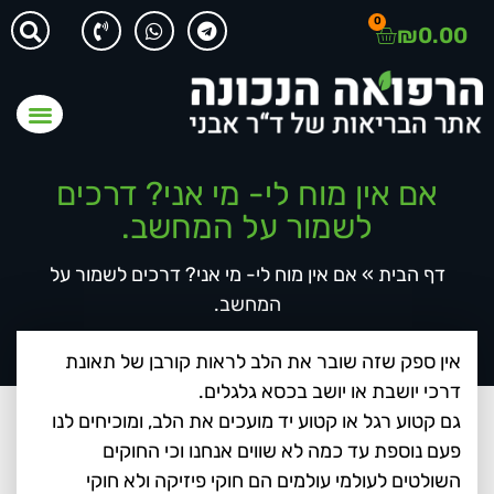
0
₪
0.00
אם אין מוח לי- מי אני? דרכים
לשמור על המחשב.
דף הבית
»
אם אין מוח לי- מי אני? דרכים לשמור על
המחשב.
אין ספק שזה שובר את הלב לראות קורבן של תאונת
דרכי יושבת או יושב בכסא גלגלים.
גם קטוע רגל או קטוע יד מועכים את הלב, ומוכיחים לנו
פעם נוספת עד כמה לא שווים אנחנו וכי החוקים
השולטים לעולמי עולמים הם חוקי פיזיקה ולא חוקי