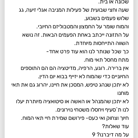
שכונה או בית.
שעה וחצי שבועית של פעילות המניבה אגלי זיעה, גג
שלוש פעמים בשבוע,
והמוח שומר על החמצון והמטבוליזם החיובי.
על התזונה ייכתב באחת הפעמים הבאות. זה נושא
השווה התייחסות מיוחדת.
כך שכל שנותר לנו הוא עוד פרט אחד-
מתח מחסל תאי מוח.
אין ברירה. רוגע, הרפיה, מדיטציה הם הם התוספים
החיוניים כדי שהמוח לא יזייף בבוא יום הדין.
לא יתכן שנהג טיפש, המסכן את חיינו, יהרוג גם את תאי
מוחנו
לא יתכן שהמנהל או האשה או סיטואציה מיותרת יעלו
לנו ת`סעיף ויחסלו משטחי נוירונים.
חיוך וצחוק ואי כעס- פירושם שמירת חיי תאי המוח.
עוד שאלות?
על מה דיברנו? 9