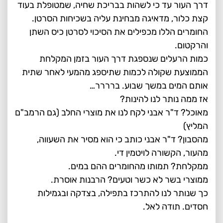
דרך העור עד כי לשהות בבריכת שחיה, שמטופלת בעוד
קצת כלור, מדאיגה מבחינת עליה בשכיחות הסרטן.
החומרים הללו מכפילים את הסיכוי לסרטן כיס השתן
והרקטום.
כמות הרעלים שנספגת דרך העור בזמן המקלחת
הממוצעת שקולה לכמות שתיספג מהמעי לאחר שתית
אותם המים במשך שבוע. ברררר…
אז ממה נותר לנו להינות?
מאוכל? ד"ר אבני לקח לנו את מוצרי החלב (גם הרמב"ם
המליץ)
מהסבון? ד"ר אבני כותב כי הוא מסיר את השעווה,
מהעור, הקשורה לויטמין די.
ממקלחת? תמותו מהחומרים ההם במים.
ממוצרי בשר לא כשר וטעים? הרבנות אוסרת.
כך שנותר לנו להתרכז בתפילה, בצדקה ובגמילות
חסדים. תודה לאל.