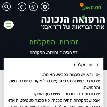
0
₪
0.00
זהירות. המקלחת
דף הבית
»
זהירות. המקלחת
זהירות, מקלחת.
אני יודע. יש סכנות בכביש. תאונות.
יש סכנה בשירות קרבי ובעצם בכל מקום בו יש כלי נשק
ותחמושת.
יש סכנות גם בבורסה, כשיש כסף מופקד.
אבל שבמקלחת תהיה סכנה? לא סכנה סטטיסטית אלא
סכנה ממשית, בכל מקלחת, בהתאם למשך זמן זרימת