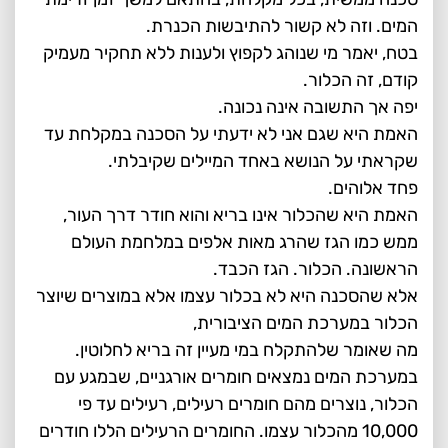
המים. וזה לא קשור להתיבשות הכנרת.
בטח, יאמר מי שנוהג לקפוץ ולענות ללא תחקיר מעמיק
קודם, זה הכלור.
יפה אך התשובה אינה נכונה.
האמת היא שגם אני לא ידעתי על הסכנה במקלחת עד
שקראתי על הנושא באחד המיילים שקיבלתי.
פחד אלוהים.
האמת היא שהכלור אינו בריא והוא חודר דרך העור,
ממש כמו הגז שהרג מאות אלפים במלחמת העולם
הראשונה. הכלור. הגז הכבד.
אלא שהסכנה היא לא בכלור עצמו אלא במוצרים שיוצר
הכלור במערכת המים הציבורית,
מה שאומר שלהתקלח במי מעיין זה בריא לחלוטין.
במערכת המים נמצאים חומרים אורגניים, שבמגע עם
הכלור, נוצרים מהם חומרים רעילים, רעילים עד פי
10,000 מהכלור עצמו. החומרים הרעילים הללו חודרים