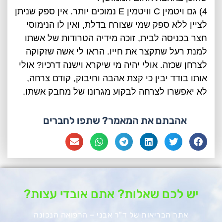
4) גם ויטמין C וויטמין E נמוכים יותר. אין ספק שניתן
לציין ללא ספק שמי שצורח בדלת, ואין לו הנימוסי
חצר בכניסה לבית, זוכה מידיה הטרודות של אשתו
למנת רעל שתקצר את חייו. הראו לי אשה שזקוקה
לצרחן שכזה. אולי יהיה מי שיקרא וישנה דרכיו? אולי
אותו בודד יבין כי קצת אהבה וחיבוק, קודם צרחה,
לא יאפשרו לצרחה לבקוע מגרונו של מחבק אשתו.
אהבתם את המאמר? שתפו לחברים
יש לכם שאלות? אתם אובדי עצות?
אתר הבריאות של ד"ר אבני – הרפואה הנכונה