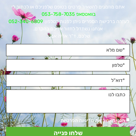
אתם מוזמנים להשאיר פרטים בטופס שלפניכם או לכתוב לי
בוואטסאפ 053-758-7035
.
לעזרה ברכישת הספרים ניתן לפנות בטלפון:
052-340-6809
.
אנחנו נשתדל לחזור אליכם בהקדם.
שלכם, ד"ר אריה אבני.
הנני מאשר את מדיניות הפרטיות
שלחו פנייה