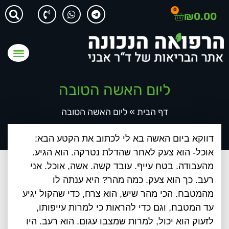
0
₪
0.00
ליום האשה הטובה
דף הבית
»
ליום האשה הטובה
דווקא ביום האשה בא לי לכתוב את הקטע הבא:
אוכל- הוא צעק לאחר שהדלת נטרקה. הוא הגיע.
מהעבודה. בטח עייף. עובד קשה. אשה, אוכל. אני
רעב. כך הוא צעק. כמה מהר? היא ענתה לו
מהמטבח. הכי מהר שיש, הוא צרח, כדי שהקול יגיע
עד המטבח, וגם כדי להראות כי למרות עייפותו,
לזעוק הוא יכול, למרות שמצבו עגום. הוא רעב. היו