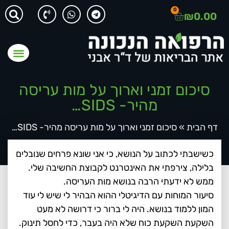
0
₪
0.00
סיכום זמני וארוך על מות עריסה
מהיר- SIDS…
דף הבית
»
סיכום זמני וארוך על מות עריסה מהיר- SIDS…
כשישבתי לכתוב על הנושא, כי אני שונא פרחים שנובלים
בלילה, צירפתי את האינטרנט לקבוצת החשיבה שלי.
ממש לא ידעתי הרבה בנושא מות העריסה.
סיעור המוחות עם הדיגיטלי ההוא הבהיר לי שיש לי עוד
המון ללמוד בנושא. היה לי ברור כי דרושה לא מעט
השקעת השקעת כוח שלא היה בעבר, כדי לחסל תינוק.