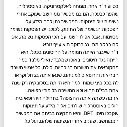
בסיוע ד"ר אחד, מומחה לאלקטרוניקה, באוסטרליה,
שהפך לבעלה, הם בנו מכשיר ממוחשב שעוקב אחרי
נשימות של תינוקות. המכשיר נתן להם מידע על
הפסקות הנשימה של התינוק. לכולנו יש הפסקות נשימה
מסוימות, אבל אפילו השמן עם הכי הפסקות נשימה, אינו
קם בבקר מת. גג בבוקר הוא עייף נורא.
ד"ר שייבנר הייתה חמומה על החיסונים בכלל. היא
הייתה נגד חיסונים, באופן שמלבדי, ואולי מלבד כמה
מהקוראים את השורות הנוכחיות, כולם, כל אנשי משרד
הבריאות והרופאים למיניהם, שנאו אותה בגדול וקראו
לה בכל מיני שמות, למה היא הייתה בסלובקיה רק שנה
אחת בבי"ס ההוא ולא המשיכה בלימודי רפואה.
אז מה עשתה אותה החצופה? בתחילה היו רופאי בית
חולים באוסטרליה שולחים אליה מידע על תינוקות
שקבלו חיסון DPT, והיא התקינה בביתם את המכשיר
הממוחשב, שעקב אחרי הנשימות שלהם, ועל כל