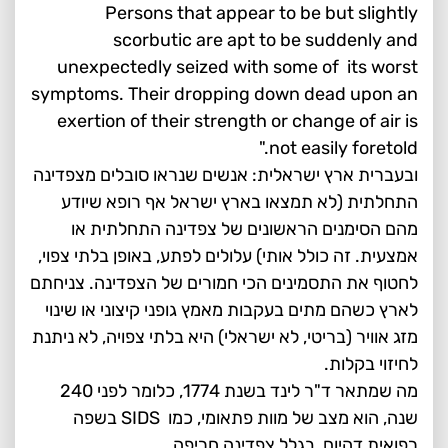
Persons that appear to be but slightly
scorbutic are apt to be suddenly and
unexpectedly seized with some of its worst
symptoms. Their dropping down dead upon an
exertion of their strength or change of air is
not easily foretold."
ובעברית ארץ ישראלית: אנשים שנראו סובלים מצפדינה
התחלתית (לא תמצאו בארץ ישראל אף רופא שיודע
מהם הסימנים הראשונים של צפדינה התחלתית או
אמצעית. זה כולל אותי) עלולים לפתע, באופן בלתי צפוי,
לחטוף את התסמינים הכי חמורים של הצפדינה. צניחתם
לארץ כשהם מתים בעקבות מאמץ גופני קיצוני או שינוי
מזג אוויר (בריטי, לא ישראלי) היא בלתי צפויה, לא ניתנת
לחיזוי בקלות.
מה שמתאר ד"ר לינד בשנת 1774, כלומר לפני 240
שנה, הוא מצב של מוות פתאומי, כמו SIDS בשפה
רפואית דהיום, בגלל צפדינה חריפה.