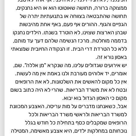
ממצוקה ברורה, תחושה שאוטוטו הוא או היא נחנקים,
תחושה שהתבטאה בצווחה או בתנועתיות יתרה של
הגפיים והגוף. ההורים אף פעם, באף אחת מהיבשות
שבהן הארצות שצוינו, לא הוטרד בשנתו. הילדים נחנקו
בדממה מוחלטת. מרכז הנשימה שלהם דעך עד מותם,
ללא כל הטרדת דרי הבית. זו הנקודה החיובית שמצאתי
באסון נורא זה.
יש אירועים שגדולים עלינו, מה שנקרא "מן אללה". שם,
אומרים, יד אלוהים מעורבת ולנו באמת אין מה לעשות.
אין כל מקום להאשים את השלטונות, לא את הרופאים
ובטח לא את משרד הבריאות. שהרי לא היה כתוב בשום
מקום כי האסון הגדול בוא יבוא.
אבל, כשאנחנו מדברים על מות עריסה, האצבע המכוונת
למשרד הבריאות ולראשי משרד הבריאות ולכל
הרופאים שמקבלים כסף בתחילת כל חודש בגלל
נוכחותם במחלקות ילדים, היא אצבע מאשימה, המטילה