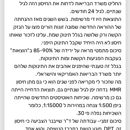
החליט משרד הבריאות לדחות את החיסון הזה לגיל
שנתיים. לגיל 24 חודשים.
התוצאות היו די מרשימות. בשש השנים מאז ההנחתה
של ההוראה החדשה שמונה זוגות הורים פוצו על הנזק
הקשה ורק שלושה בגלל תינוק שמת. עלינו לזכור שאותו
חיסון לא היה היחיד שקבל התינוק היפני.
סיכום מתמטי מראה על ירידה של 85-90% ב"הוצאות"
בעקבות הפגיעות הקשות ומות התינוקות.
בגלל זה טענתי שהיפנים אוהבים את התינוקות שלהם
יותר משרד הבריאות האמריקאי והישראלי.
מה שזכור לי מקריאה לפני שנים הוא כי גם מתן חיסון
MMR נדחה יפן לגיל שנתיים גם. תוצאת הדחייה הייתה
גם כן מרשימה. שכיחות האוטיסטים החדשים שהייתה
ביפן 1:500 צנחה במהירות ל 1:15000, כלומר
השכיחות נפלה פי 30.
סיכום זמני- עבודתה של ד"ר שייבנר הצביעה כי חיסון
זה, DPT, פוגע קשות במרכז הנשימה, והוא אחד