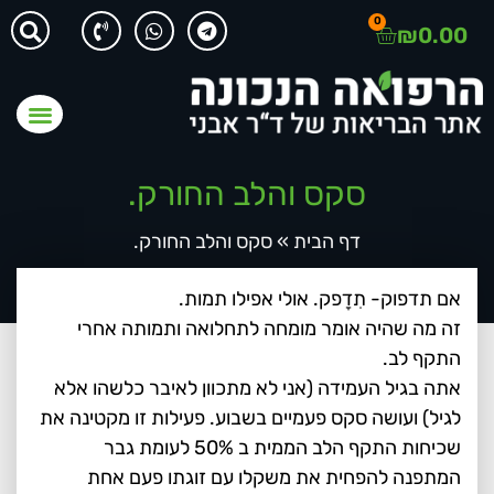
0
₪
0.00
סקס והלב החורק.
דף הבית
»
סקס והלב החורק.
אם תדפוק- תִדָפק. אולי אפילו תמות.
זה מה שהיה אומר מומחה לתחלואה ותמותה אחרי
התקף לב.
אתה בגיל העמידה (אני לא מתכוון לאיבר כלשהו אלא
לגיל) ועושה סקס פעמיים בשבוע. פעילות זו מקטינה את
שכיחות התקף הלב הממית ב 50% לעומת גבר
המתפנה להפחית את משקלו עם זוגתו פעם אחת