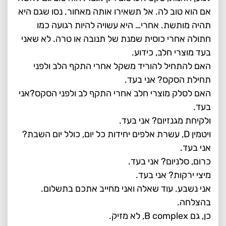
אם הוא טוב לה. אל תשאירו אותה מאחור. נסו שגם היא
תהיה מותשת. אחרי… היא עשויה להיות רגועה כמו
חתולה אחרי כוסית שמנת של תנובה או טרה. לא שאני
בעד מוצרי חלב, כידוע.
האם להתחיל להוריד משקל אחרי התקף הלב ולפני
תחילת הסקס? אני בעד.
האם לסלק מוצרי חלב אחרי התקף לב ולפני הסקס?אני
בעד.
ולקיחת מגנזיום? אני בעד.
ויטמין D, עשרת אלפים יחידות כל יום, כולל יום השבת?
אני בעד.
כרום, סלניום? אני בעד.
מיצי ירקות? אני בעד.
אני נשבע. עוד שאלה ואני מחייב אתכם בתשלום.
בהצלחה.
כן, גם B complex, לא מזיק.