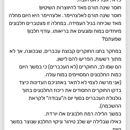
חוסר שינה תורם מאד להיווצרות השיטיון!
חוסר שינה תורם לאלצהיימר. אלצהיימר היא היום מחלה
מאד שכיחה בגיל העמידה. במחלה זו מצטברים חלבונים
מיוחדים במוח ומונעים את בריאותו. עודף חלבון!
שמעתם?
במחקר בחנו החוקרים קבוצת עכברים, שבכוונה, אך לא
מתוך רשעות, הפריעו להם לישון.
הם שמו לב, החוקרים (לא העכברים) כי במשך היום
כמות החלבונים המסויימים במוח עולה.
(אני מרשה לצמי לא לתאר באוזניכם העדינות כיצד
בדקו החוקרים החסודים את ריכוז החלבונים בתוך
גולגולת העכברים בסוף יום ה"עבודה" ולקראת
ההשכמה).
במשך הלילה רמת חלבונים אלו יורדת.
כאילו שבלילה יש שלב טיהור וניקוי החלבון שנוצר במשך
היום.