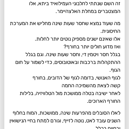
זה השם שנתתי לחלבוני העמילואיד ביתא, אלו
המצטברים במחלת האלצהיימר.
מה שעוד נמצא שחסר שעות שינה מחליש את המערכת
החיסונית.
אלו שאינם ישנים מספיק נוטים יותר לחלות.
ואז מדוע חולים יותר בחורף?
בגלל חסר ויטמין די, וחסר שעות שינה. וגם בגלל
ההתקהלות ברכבות ובאוטובוסים, כדי לשמור על חום
הגוף.
לגוף האנושי, בדומה לגוף של הדובים, בחורף
קשה לצאת מהשמיכה החמה
לאחר ישיבה בטלה ממושכת מול הטלוויזיה, בלילות
החורף הארוכים.
לאלו הסובלים מהפרעות שינה, ממושכות, המוח בחלוף
השנים עובד לאט, נוטה לזייף, וגורם למתח בחיי הנישואין
ובחיים בכלל.