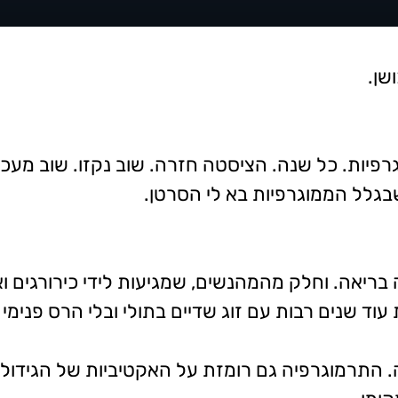
שן.
יות. כל שנה. הציסטה חזרה. שוב נקזו. שוב מעכו 
בגלל הממוגרפיות בא לי הסרטן.
בריאה. וחלק מהמהנשים, שמגיעות לידי כירורגים וא
 עוד שנים רבות עם זוג שדיים בתולי ובלי הרס פנימי