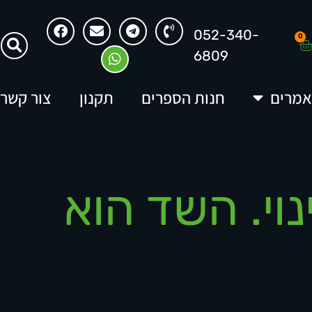
052-340-
0
6809
מרים
חנות הספרים
תקנון
צור קשר
וי. השד הוא