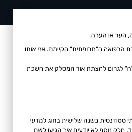
ה, הער או הערה.
ת הרפואה ה"תרופתית" הקיימת. אני אותו
ולה" לגרום להצתת אור המסלק את חשכת
אני אז הייתי סטודנטית בשנה שלישית בחוג למדעי
 חלק נוסף לא יודעים איך הגיעו לשם