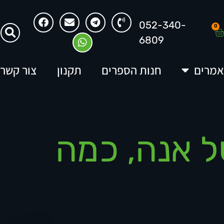
052-340-
0
6809
מרים
חנות הספרים
תקנון
צור קשר
ל אנה, כמה