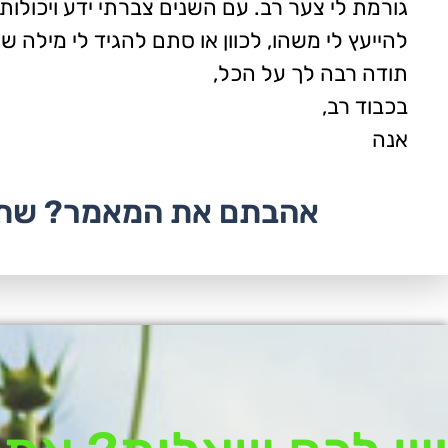
גורמת לי צער רב. עם השנים צברתי ידע ויכולות
להייעץ לי משהו, לכוון או סתם להגיד לי מילה ש
תודה רבה לך על הכל,
בכבוד רב,
אנה
אהבתם את המאמר? שתפ