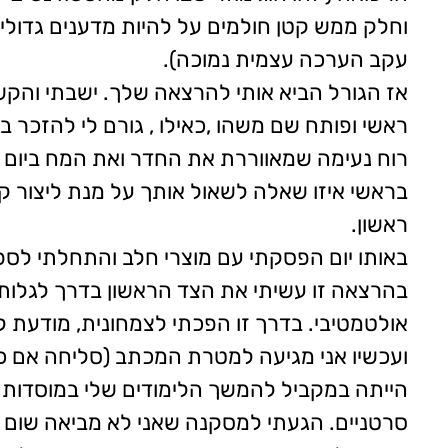
וחלק ממש קטן חולמים על להיות מדענים גדולים
עקב הערכה עצמית נמוכה).
אז הגורל הביא אותי להרצאה שלך. ישבתי והקשב
ראשי ופותח שם משהו ,כאילו , גורם לי להזכר
רוח נעימה שמאווררת את החדר ואת המח ביום ק
בראשי איזו שאלה לשאול אותך על מנת ליצור ק
ראשון.
באותו יום הפסקתי עם מוצרי חלב והתחלתי לס
בהרצאה זו עשיתי את הצד הראשון בדרך לגלות 
אולטמטיבי. בדרך זו הפכתי לצמחונית, מודעת ל
ועכשיו אני מגיעה למטרת המכתב (סליחה אם כ
הייתה במקביל להמשך הלימודים שלי במוסדות הא
סרטניים. הגעתי למסקנה שאני לא מביאה שום 