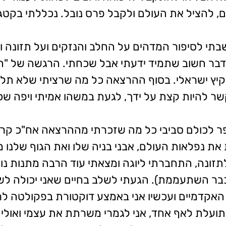
, להציל את העולם ולקבל פרס נובל. נכללתי בקטגו
תי לסיפור המדהים על החלב והנזקים ועל תזונה וה
 בדבר חשוב שתמיד ידעתי אבל שכחתי. הרגשה של "
יץ ישראלי. בסוף ההרצאה כל מה שרציתי שלא תלך 
שר להיות קצת על ידך, לגעת במשהו אמיתי ויפה שכ
פר לכולם סביבי כל מה שזכרתי מההרצאה אח"כ ק
את נפלאות העולם, אבני בניה שלו ואת הגוף שלנו
תזונה, התחברתי ליוגה ומצאתי עוד הרבה מתנות נו
בר השתעממת). הגעתי לשלב בחיים שאני יכולה לש
קדמיים ועכשיו אני באמצע דוקטורת בפקולטה לרפוא
תועלת לאף אחד, אני לגמרי משרתת את עצמי ואולי