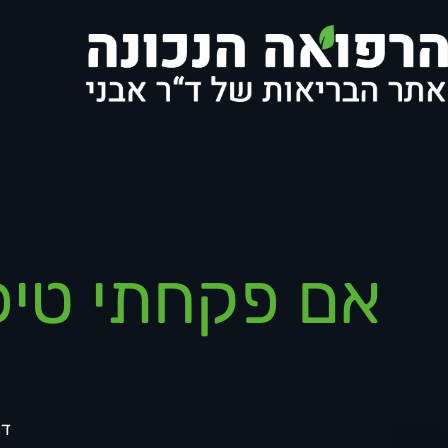
אם פקחתי טיפ
דף