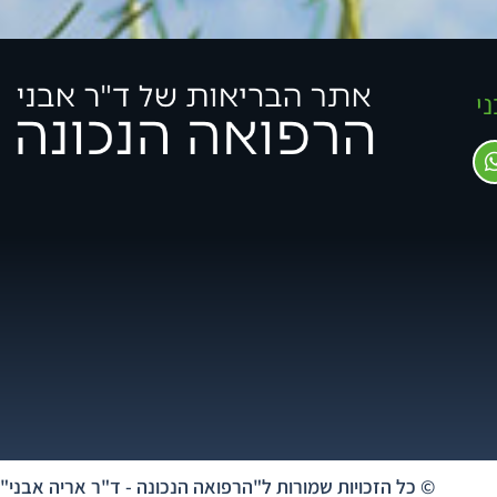
ני
© כל הזכויות שמורות ל"הרפואה הנכונה - ד"ר אריה אבני"