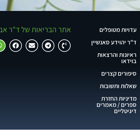
אתר הבריאות של ד"ר אב
עדויות מטופלים
ד"ר יהוידע סאנשיין
ראיונות והרצאות
בוידאו
סיפורים קצרים
שאלות ותשובות
מדיניות החזרת
ספרים / מאמרים
דיגיטליים