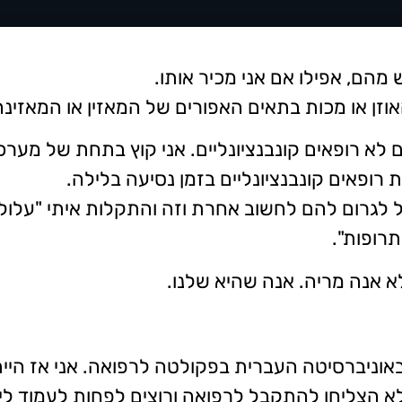
 מהם, אפילו אם אני מכיר אותו.
אוזן או מכות בתאים האפורים של המאזין או המאזינ
לא רופאים קונבנציונליים. אני קוץ בתחת של מערכ
 רופאים קונבנציונליים בזמן נסיעה בלילה.
ל לגרום להם לחשוב אחרת וזה והתקלות איתי "על
תרופות".
 אנה מריה. אנה שהיא שלנו.
 אך בשנת 2005 נתת הרצאה באוניברסיטה העברית בפקולטה לרפואה. 
א הצליחו להתקבל לרפואה ורוצים לפחות לעמוד ליד,