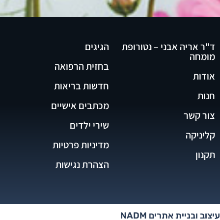
ד"ר אריה אבני – נטורופת
הגיגים
מומחה
בחזית הרפואה
אודות
חדשות בריאות
חנות
מכתבים אישיים
צור קשר
שירי ילדים
קליניקה
מדיניות פרטיות
תקנון
הצהרת נגישות
עיצוב ובניית אתרים NADM