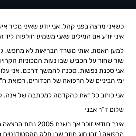
כשאני מרצה בפני קהל, אני יודע שאיני מכיר איש
איני יודע אם המילים שאני משמיע חולפות ליד ה
למען האמת, אותי משרד הבריאות לא מחפש. גם 
שור שחור על הכביש שבו נעות המכוניות הקרויות
אני סכנת נפשות. סכנה להמשך דרכם. אני עלו
ימי הביניים של הרפואה של הכדורים, רפואת ה"
אני כותב כל זאת כהקדמה למכתבה של אנה. לא
שלום ד"ר אבני
אינך בוודאי זוכר
הרפואה ( זהו חוג מוזר שבו חלק מהסטודנטים ל