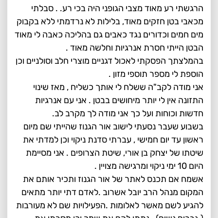
הרגשתי רע מאוד מצבי הגופני היה בכי רע. . סבלתי
מכאבי בטן חזקים מאוד, בלילות לא נרדמתי ללא בקבוק
מים חמים וכדורים נגד כאבים גם בהליכה כאבה לי מאוד
הבטן הייתי חסרת אנרגיות וחלשה מאוד .
בהמלצתך הפסקתי לאכול דגניים מוצרי חלב וסולניים וכן
הוספת לי מספר תוספי מזון .
אני מודה לקב"ה ששלח לי אותך כשליח , מאז שינוי
התזונה אין לי יותר מיחושים בבטן . אני עם אנרגיות
חדשות וכוחות ועל כך אני מודה לך מקרב לב.
בשבוע שעבר נסעתי לישוב אור הגנוז שהייתי שם מיום
ראשון עד יום חמישי , עברתי סדנת ניקוי וכן למדתי את
שיטתו של יצחק בן אורי, שיטת הצרופים . אני מסיימת
היום 10 ימי ניקוי ומרגישה מצויין .
אשמח אם תכנס לאתר של אור הגנוז ותכיר אותם את
המקום מנהל הרב יובל אשרוב .לאדם דתי יותר מתאים
להגיע לשם מאשר לאלומות .הפעילויות שם לא מעורבות