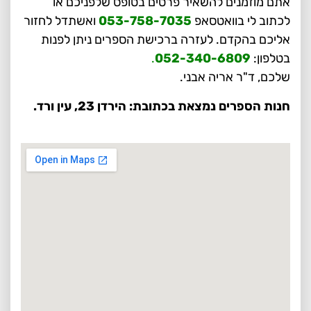
אתם מוזמנים להשאיר פרטים בטופס שלפניכם או
לכתוב לי בוואטסאפ
053-758-7035
ואשתדל לחזור
אליכם בהקדם. לעזרה ברכישת הספרים ניתן לפנות
בטלפון:
052-340-6809
.
שלכם, ד"ר אריה אבני.
חנות הספרים נמצאת בכתובת: הירדן 23, עין ורד.