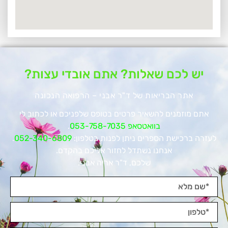
יש לכם שאלות? אתם אובדי עצות?
אתר הבריאות של ד"ר אבני – הרפואה הנכונה
אתם מוזמנים להשאיר פרטים בטופס שלפניכם או לכתוב לי
בוואטסאפ 053-758-7035
.
לעזרה ברכישת הספרים ניתן לפנות בטלפון:
052-340-6809
.
אנחנו נשתדל לחזור אליכם בהקדם.
שלכם, ד"ר אריה אבני.