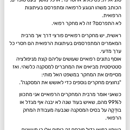
הכותב משהו הנוגע לרפואה ומתפרסם בעיתונות
הרפואית.
לא התפרסם? זה לא מחקר רפואי.
ראשית, יש מחקרים רפואיים פורצי דרך אך מרבית
המאמרים המתפרסמים בעיתונות הרפואית הם חסרי כל
ערך מדעי.
אוסף נתונים רפואיים שעושים עליהם קצת מניפולציה
סטטיסטית מביאים את המחברים למסקנה כלשהי. ואז
מסיימים את המחקר במשפט האל מותי:
"נחוצים מחקרים נוספים כדי לאושש את המסקנה".
כשאני אומר מרבית המחקרים הרפואיים אני מתכוון
ל99% מהם, שאיש בעוד שנה לא יבנה אף מגדל או
בוּדְקֶה על בסיס המסקנה שנבעה מעבודת המחק
הרפואי.
בעיתון רפואי גדול פורסם זה בימים אלו כי מעשנים