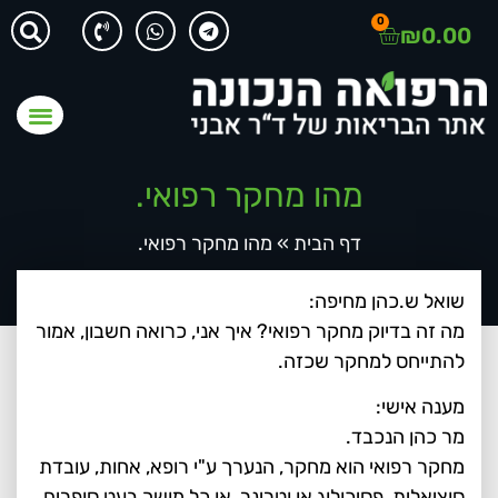
0
₪
0.00
מהו מחקר רפואי.
דף הבית
»
מהו מחקר רפואי.
שואל ש.כהן מחיפה:
מה זה בדיוק מחקר רפואי? איך אני, כרואה חשבון, אמור
להתייחס למחקר שכזה.
מענה אישי:
מר כהן הנכבד.
מחקר רפואי הוא מחקר, הנערך ע"י רופא, אחות, עובדת
סוציאלית, פסיכולוג או וטרינר, או כל מושך בעט סופרים,