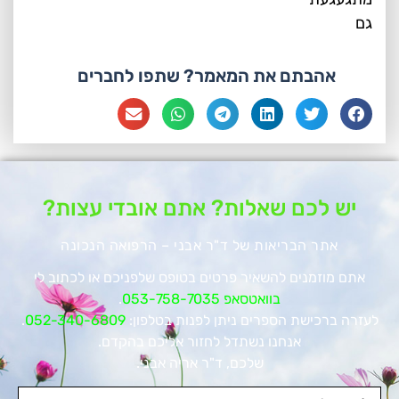
גם
אהבתם את המאמר? שתפו לחברים
יש לכם שאלות? אתם אובדי עצות?
אתר הבריאות של ד"ר אבני – הרפואה הנכונה
אתם מוזמנים להשאיר פרטים בטופס שלפניכם או לכתוב לי
בוואטסאפ 053-758-7035
.
לעזרה ברכישת הספרים ניתן לפנות בטלפון:
052-340-6809
.
אנחנו נשתדל לחזור אליכם בהקדם.
שלכם, ד"ר אריה אבני.