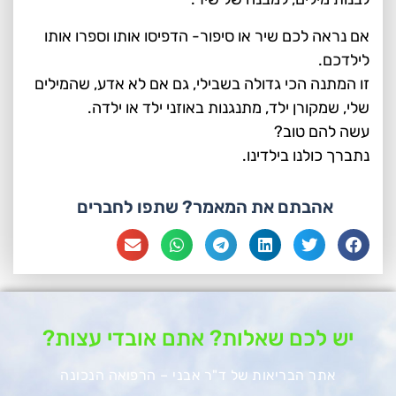
אם נראה לכם שיר או סיפור- הדפיסו אותו וספרו אותו
לילדכם.
זו המתנה הכי גדולה בשבילי, גם אם לא אדע, שהמילים
שלי, שמקורן ילד, מתנגנות באוזני ילד או ילדה.
עשה להם טוב?
נתברך כולנו בילדינו.
אהבתם את המאמר? שתפו לחברים
יש לכם שאלות? אתם אובדי עצות?
אתר הבריאות של ד"ר אבני – הרפואה הנכונה