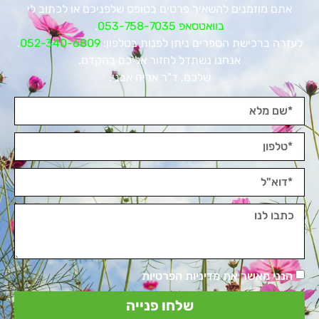
אתם מוזמנים להשאיר פרטים בטופס שלפניכם או לכתוב לי
בוואטסאפ 053-758-7035
.
לעזרה ברכישת הספרים ניתן לפנות בטלפון:
052-340-6809
.
אנחנו נשתדל לחזור אליכם בהקדם.
שלכם, ד"ר אריה אבני.
הנני מאשר את מדיניות הפרטיות
שלחו פנייה