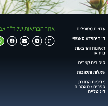
אתר הבריאות של ד"ר אב
עדויות מטופלים
ד"ר יהוידע סאנשיין
ראיונות והרצאות
בוידאו
סיפורים קצרים
שאלות ותשובות
מדיניות החזרת
ספרים / מאמרים
דיגיטליים