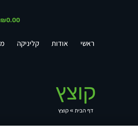
₪
0.00
ראשי
אודות
קליניקה
מא
קוצץ
דף הבית
»
קוצץ