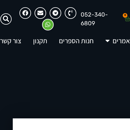
052-340-
0
6809
מרים
חנות הספרים
תקנון
צור קשר