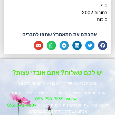
סוף
רחובות 2002
סוכות
אהבתם את המאמר? שתפו לחברים
יש לכם שאלות? אתם אובדי עצות?
אתר הבריאות של ד"ר אבני – הרפואה הנכונה
אתם מוזמנים להשאיר פרטים בטופס שלפניכם או לכתוב לי
בוואטסאפ 053-758-7035
.
לעזרה ברכישת הספרים ניתן לפנות בטלפון:
052-340-6809
.
אנחנו נשתדל לחזור אליכם בהקדם.